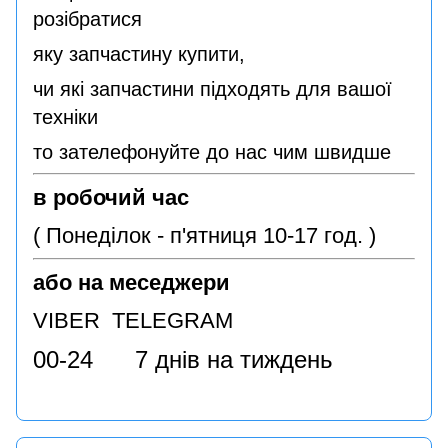
розібратися
яку запчастину купити,
чи які запчастини підходять для вашої
техніки
то зателефонуйте до нас чим швидше
в робочий час
( Понеділок - п'ятниця 10-17 год. )
або на меседжери
VIBER TELEGRAM
00-24 7 днів на тиждень